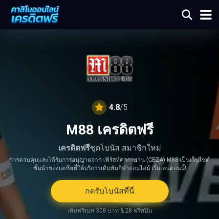
4.8
/5
M88 เครดิตฟรี
เครดิตฟรี
ชุดโบนัส สมาชิกใหม่
การควบคุมและได้รับการอนุญาตจาก เฟิร์สท์คากายาน (CEZA) M88 เป็นเว็บไซต์
ชั้นนำของเอเซียที่ให้บริการเดิมพันกีฬาออนไลน์ เริ่มเล่นตอนนี้!
กดรับโบนัสที่นี่
เพิ่มฟรีเบท 308 บาท & 28 ฟรีสปิน